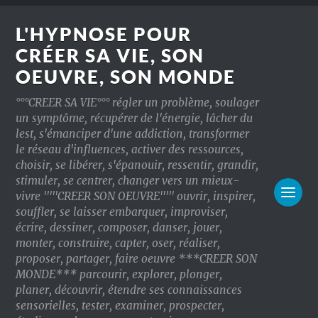
L'HYPNOSE POUR
CRÉER SA VIE, SON
OEUVRE, SON MONDE
°°°CREER SA VIE°°° régler un problème, soulager
un symptôme, récupérer de l'énergie, lâcher du
lest, s'émanciper d'une addiction, transformer
le réseau d'influences, activer des ressources,
choisir, se libérer, s'épanouir, ressentir, grandir,
stimuler, se centrer, changer vers un mieux-
vivre '''''CREER SON OEUVRE''''' ouvrir, inspirer,
souffler, se laisser embarquer, improviser,
écrire, dessiner, composer, danser, jouer,
monter, construire, capter, oser, réaliser,
proposer, partager, faire oeuvre ***CREER SON
MONDE*** parcourir, explorer, plonger,
planer, découvrir, étendre ses connaissances
sensorielles, tester, examiner, prospecter,