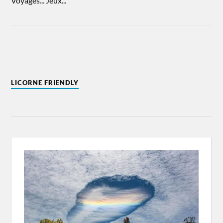
Voyages... Jeux...
LICORNE FRIENDLY