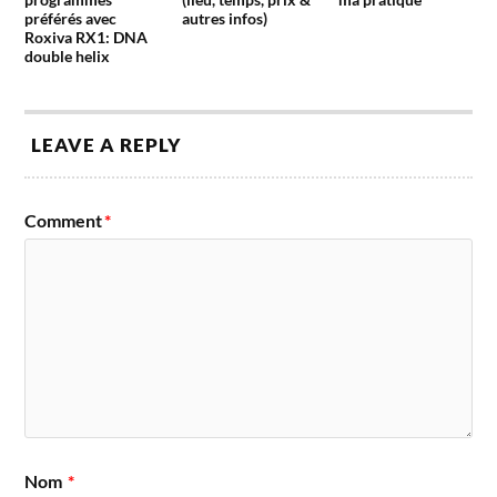
préférés avec
autres infos)
Roxiva RX1: DNA
double helix
LEAVE A REPLY
Comment
*
Nom
*