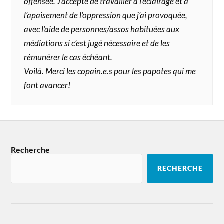
offensée. J’accepte de travailler à l’éclairage et à
l’apaisement de l’oppression que j’ai provoquée,
avec l’aide de personnes/assos habituées aux
médiations si c’est jugé nécessaire et de les
rémunérer le cas échéant.
Voilà. Merci les copain.e.s pour les papotes qui me
font avancer!
Recherche
RECHERCHE