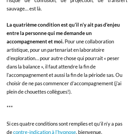
risque de confusion, de projection, de transfert
sauvage… est là.
La quatrième condition est qu’il n’y ait pas
d’enjeu
entre
la personne qui me demande un
accompagnement et moi.
Pour une collaboration
artistique, pour un partenariat en laboratoire
d’exploration… pour autre chose qui pourrait « peser
dans la balance », il faut attendre la fin de
l’accompagnement et aussi la fin de la période sas. Ou
choisir de ne pas commencer d’accompagnement (j’ai
plein de chouettes collègues!).
***
Si ces quatre conditions sont remplies et qu’il n’y a pas
de
contre-indication à l’hypnose
, bienvenue.