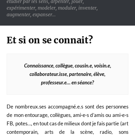
étudier par les sens, arpenter, jouer,
expérimenter, modeler, moduler, inventer,
augmenter, expanser…
Et si on se connait?
Connaissance, collègue,
cousin.e, voisin.e,
collaborateur.isse, partenaire, élève,
professeur.e… en séance?
De nombreux.ses accompagné.e.s sont des personnes
de mon entourage, collègues, ami·e·s d’amis ou ami·e·s
FB, potes…, en tout cas de milieux dont je fais partie (art
contemporain, arts de la scène, radio, sons