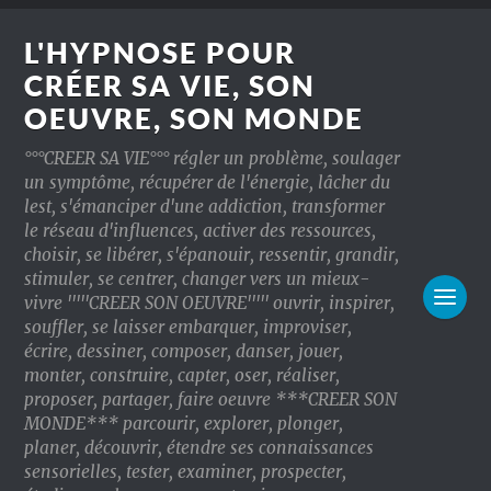
L'HYPNOSE POUR
CRÉER SA VIE, SON
OEUVRE, SON MONDE
°°°CREER SA VIE°°° régler un problème, soulager
un symptôme, récupérer de l'énergie, lâcher du
lest, s'émanciper d'une addiction, transformer
le réseau d'influences, activer des ressources,
choisir, se libérer, s'épanouir, ressentir, grandir,
stimuler, se centrer, changer vers un mieux-
vivre '''''CREER SON OEUVRE''''' ouvrir, inspirer,
souffler, se laisser embarquer, improviser,
écrire, dessiner, composer, danser, jouer,
monter, construire, capter, oser, réaliser,
proposer, partager, faire oeuvre ***CREER SON
MONDE*** parcourir, explorer, plonger,
planer, découvrir, étendre ses connaissances
sensorielles, tester, examiner, prospecter,