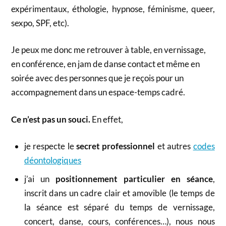
expérimentaux, éthologie, hypnose, féminisme, queer,
sexpo, SPF, etc).
Je peux me donc me retrouver à table, en vernissage,
en conférence, en jam de danse contact et même en
soirée avec des personnes que je reçois pour un
accompagnement dans un espace-temps cadré.
Ce n’est pas un souci.
En effet,
je respecte le
secret professionnel
et autres
codes
déontologiques
j’ai un
positionnement particulier en séance
,
inscrit dans un cadre clair et amovible (le temps de
la séance est séparé du temps de vernissage,
concert, danse, cours, conférences…), nous nous