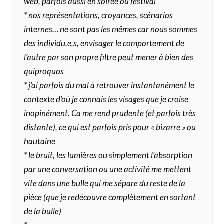
web, parfois aussi en soirée ou festival
* nos représentations, croyances, scénarios
internes… ne sont pas les mêmes car nous sommes
des individu.e.s, envisager le comportement de
l’autre par son propre filtre peut mener à bien des
quiproquos
* j’ai parfois du mal à retrouver instantanément le
contexte d’où je connais les visages que je croise
inopinément. Ca me rend prudente (et parfois très
distante), ce qui est parfois pris pour « bizarre » ou
hautaine
* le bruit, les lumières ou simplement l’absorption
par une conversation ou une activité me mettent
vite dans une bulle qui me sépare du reste de la
pièce (que je redécouvre complètement en sortant
de la bulle)