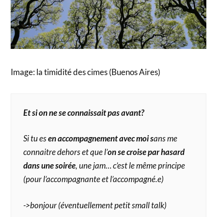
Image: la timidité des cimes (Buenos Aires)
Et si on ne se connaissait pas avant?
Si tu es
en accompagnement avec moi s
ans me
connaitre dehors et que l’
on se croise par hasard
dans une soirée
, une jam… c’est le même principe
(pour l’accompagnante et l’accompagné.e)
->bonjour (éventuellement petit small talk)