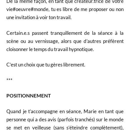
De la même façon, en tant que créateur.trice de votre
vie#oeuvre#monde, tu es libre de me proposer ou non
une invitation à voir ton travail.
Certain.e.s passent tranquillement de la séance à la
scène ou au vernissage, alors que d’autres préfèrent
cloisonner le temps du travail hypnotique.
C’est un choix que tu gères librement.
***
POSITIONNEMENT
Quand je t’accompagne en séance, Marie en tant que
personne qui a des avis (parfois tranchés) sur le monde
se met en veilleuse (sans s’éteindre complètement),