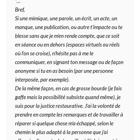
*…
Bref,
Si une mimique, une parole, un écrit, un acte, un
manque, une publication, ou autre t’impacte ou te
blesse sans que je m’en rende compte, que ce soit
en séance ou en dehors (espaces virtuels ou réels
où l’on se croise), n’hésite pas à me le
communiquer, en signant ton message ou de façon
anonyme si tu en as besoin (par une personne
interposée, par exemple).
De la même façon, en cas de grosse bourde (je fais
gaffe mais la possibilité subsiste quand même), je
suis pour la justice restaurative. J’ai la volonté de
prendre en compte les remarques et de travailler à
réparer si quelque chose m’a échappé, selon le
chemin le plus adapté à la personne que j’ai