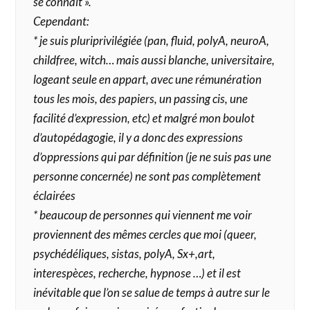
se connait ».
Cependant:
* je suis pluriprivilégiée (pan, fluid, polyA, neuroA,
childfree, witch… mais aussi blanche, universitaire,
logeant seule en appart, avec une rémunération
tous les mois, des papiers, un passing cis, une
facilité d’expression, etc) et malgré mon boulot
d’autopédagogie, il y a donc des expressions
d’oppressions qui par définition (je ne suis pas une
personne concernée) ne sont pas complètement
éclairées
* beaucoup de personnes qui viennent me voir
proviennent des mêmes cercles que moi (queer,
psychédéliques, sistas, polyA, Sx+,art,
interespèces, recherche, hypnose …) et il est
inévitable que l’on se salue de temps à autre sur le