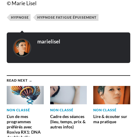
Marie Lisel
©
HYPNOSE
HYPNOSE FATIGUE ÉPUISEMENT
marielisel
READ NEXT →
NON CLASSÉ
NON CLASSÉ
NON CLASSÉ
L’un de mes
Cadre des séances
Lire & écouter sur
programmes
(lieu, temps, prix &
ma pratique
préférés avec
autres infos)
Roxiva RX1: DNA