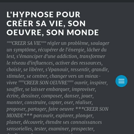
L'HYPNOSE POUR
CRÉER SA VIE, SON
OEUVRE, SON MONDE
°°°CREER SA VIE°°° régler un problème, soulager
un symptôme, récupérer de l'énergie, lâcher du
lest, s'émanciper d'une addiction, transformer
le réseau d'influences, activer des ressources,
choisir, se libérer, s'épanouir, ressentir, grandir,
stimuler, se centrer, changer vers un mieux-
vivre '''''CREER SON OEUVRE''''' ouvrir, inspirer,
souffler, se laisser embarquer, improviser,
écrire, dessiner, composer, danser, jouer,
monter, construire, capter, oser, réaliser,
proposer, partager, faire oeuvre ***CREER SON
MONDE*** parcourir, explorer, plonger,
planer, découvrir, étendre ses connaissances
sensorielles, tester, examiner, prospecter,