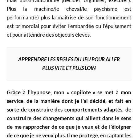
mais aussi l’autonomie (décider, organiser, exécuter).
Plus la machine/le cheval/le psychisme est
performant(e) plus la maitrise de son fonctionnement
est primordial pour éviter l’embardée ou l’épuisement
et pour atteindre des objectifs élevés.
APPRENDRE LES REGLES DU JEU POUR ALLER
PLUS VITE ET PLUS LOIN
Grâce à l’hypnose, mon « copilote » se met à mon
service, de la manière dont je l’ai décidé, et fait en
sorte de construire des comportements adaptés, de
construire des changements qui aillent dans le sens
de me rapprocher de ce que je veux et de l’éloigner
de ce que je ne veux plus. Il me protège
, en captant les