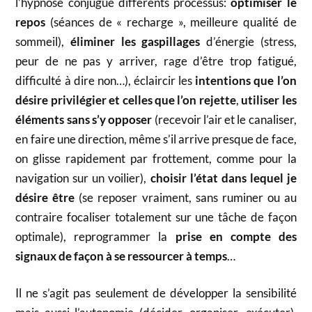
l’hypnose conjugue différents processus:
optimiser le
repos
(séances de « recharge », meilleure qualité de
sommeil),
éliminer les gaspillages
d’énergie (stress,
peur de ne pas y arriver, rage d’être trop fatigué,
difficulté à dire non…), éclaircir les
intentions que l’on
désire privilégier et celles que l’on rejette
,
utiliser les
éléments sans s’y opposer
(recevoir l’air et le canaliser,
en faire une direction, même s’il arrive presque de face,
on glisse rapidement par frottement, comme pour la
navigation sur un voilier),
choisir l’état dans lequel je
désire être
(se reposer vraiment, sans ruminer ou au
contraire focaliser totalement sur une tâche de façon
optimale), reprogrammer la
prise en compte des
signaux de façon à se ressourcer à temps
…
Il ne s’agit pas seulement de développer la sensibilité