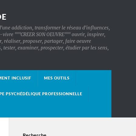
DE
'une addiction, transformer le réseau d'influences,
x-vivre '''''CREER SON OEUVRE''''' ouvrir, inspirer,
, réaliser, proposer, partager, faire oeuvre
ester, examiner, prospecter, étudier par les sens,
ENT INCLUSIF
MES OUTILS
PE PSYCHÉDÉLIQUE PROFESSIONNELLE
Recherche