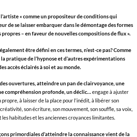
t l’artiste « comme un propositeur de conditions qui
ur de se laisser embarquer dans le démontage des formes
s propres – en faveur de nouvelles compositions de flux ».
 également être défini en ces termes, n’est-ce pas? Comme
, la pratique de l’hypnose et d’autres expérimentations
es accès éclairés à soi et au monde.
er des ouvertures, atteindre un pan de clairvoyance, une
une compréhension profonde, un déclic…
engage à ajuster
propre, à laisser de la place pour l’inédit, à libérer son
 créativité, son écriture, son mouvement, son souffle, sa voix,
 les habitudes et les anciennes croyances limitantes.
çons primordiales d’atteindre la connaissance vient de la