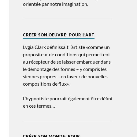
orientée par notre imagination.
CRÉER SON OEUVRE: POUR L’ART
Lygia Clark définissait l’artiste «comme un
propositeur de conditions qui permettent
au récepteur de se laisser embarquer dans
le démontage des formes – y compris les
siennes propres – en faveur de nouvelles
compositions de flux».
L’hypnotiste pourrait également être défini
en ces termes…
CRÉER SON MONDE: POUR