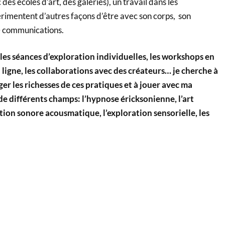
 des écoles d’art, des galeries), un travail dans les
imentent d’autres façons d’être avec son corps, son
de communications.
les séances d’exploration individuelles, les workshops en
 ligne, les collaborations avec des créateurs… je cherche à
er les richesses de ces pratiques et à jouer avec ma
de différents champs: l’hypnose éricksonienne, l’art
ion sonore acousmatique, l’exploration sensorielle, les