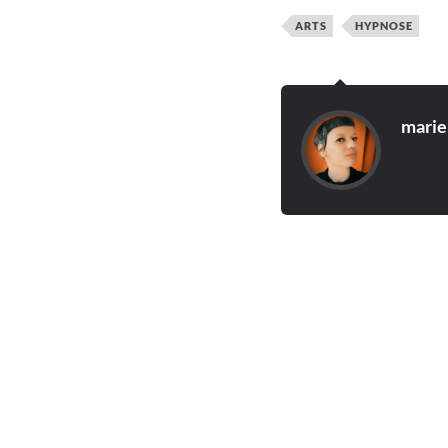
ARTS
HYPNOSE
marie