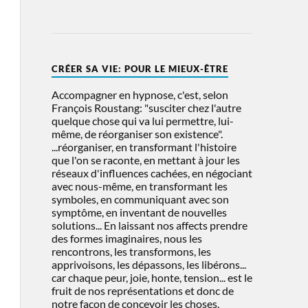
CRÉER SA VIE: POUR LE MIEUX-ÊTRE
Accompagner en hypnose, c'est, selon
François Roustang: "susciter chez l'autre
quelque chose qui va lui permettre, lui-
même, de réorganiser son existence".
...réorganiser, en transformant l'histoire
que l'on se raconte, en mettant à jour les
réseaux d'influences cachées, en négociant
avec nous-même, en transformant les
symboles, en communiquant avec son
symptôme, en inventant de nouvelles
solutions... En laissant nos affects prendre
des formes imaginaires, nous les
rencontrons, les transformons, les
apprivoisons, les dépassons, les libérons...
car chaque peur, joie, honte, tension... est le
fruit de nos représentations et donc de
notre façon de concevoir les choses,