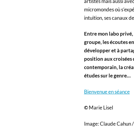
artistes mais aussi avec
micromondes où s’expér
intuition, ses canaux 
Entre mon labo privé, 
groupe, les écoutes en
développer et à partag
position aux croisées 
contemporain, la créat
études sur le genre…
Bienvenue en séance
©
Marie Lisel
Image: Claude Cahun /