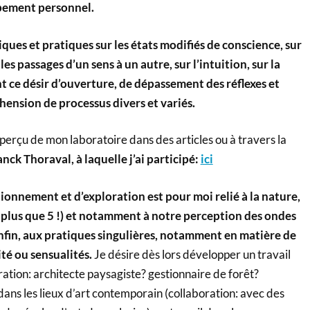
pement personnel.
ues et pratiques sur les états modifiés de conscience, sur
 les passages d’un sens à un autre, sur l’intuition, sur la
 ce désir d’ouverture, de dépassement des réflexes et
hension de processus divers et variés.
erçu de mon laboratoire dans des articles ou à travers la
nck Thoraval, à laquelle j’ai participé:
ici
ionnement et d’exploration est pour moi relié à la nature,
en plus que 5 !) et notamment à notre perception des ondes
enfin, aux pratiques singulières, notamment en matière de
ité ou sensualités.
Je désire dès lors développer un travail
ration: architecte paysagiste? gestionnaire de forêt?
 dans les lieux d’art contemporain (collaboration: avec des