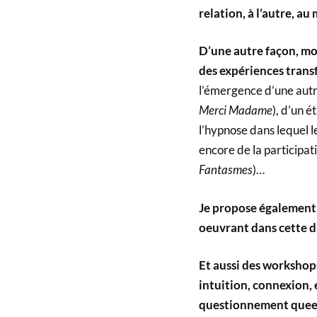
relation, à l’autre, a
D’une autre façon, mo
des expériences transf
l’émergence d’une autr
Merci Madame
), d’un é
l’hypnose dans lequel l
encore de la participat
Fantasmes
)…
Je propose également 
oeuvrant dans cette dir
Et aussi des workshop
intuition, connexion,
questionnement queer) 