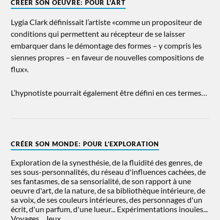
CRÉER SON OEUVRE: POUR L’ART
Lygia Clark définissait l’artiste «comme un propositeur de
conditions qui permettent au récepteur de se laisser
embarquer dans le démontage des formes – y compris les
siennes propres – en faveur de nouvelles compositions de
flux».
L’hypnotiste pourrait également être défini en ces termes…
CRÉER SON MONDE: POUR L’EXPLORATION
Exploration de la synesthésie, de la fluidité des genres, de
ses sous-personnalités, du réseau d'influences cachées, de
ses fantasmes, de sa sensorialité, de son rapport à une
oeuvre d'art, de la nature, de sa bibliothèque intérieure, de
sa voix, de ses couleurs intérieures, des personnages d'un
écrit, d'un parfum, d'une lueur... Expérimentations inouïes...
Voyages... Jeux...