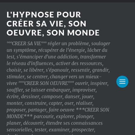
L'HYPNOSE POUR
CRÉER SA VIE, SON
OEUVRE, SON MONDE
°°°CREER SA VIE°°° régler un problème, soulager
un symptôme, récupérer de l'énergie, lâcher du
lest, s'émanciper d'une addiction, transformer
le réseau d'influences, activer des ressources,
choisir, se libérer, s'épanouir, ressentir, grandir,
stimuler, se centrer, changer vers un mieux-
vivre '''''CREER SON OEUVRE''''' ouvrir, inspirer,
souffler, se laisser embarquer, improviser,
écrire, dessiner, composer, danser, jouer,
monter, construire, capter, oser, réaliser,
proposer, partager, faire oeuvre ***CREER SON
MONDE*** parcourir, explorer, plonger,
planer, découvrir, étendre ses connaissances
sensorielles, tester, examiner, prospecter,