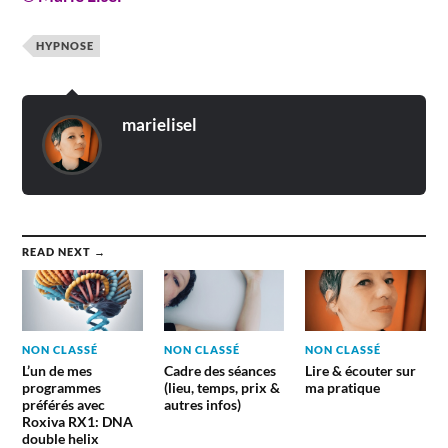
HYPNOSE
marielisel
READ NEXT →
NON CLASSÉ
NON CLASSÉ
NON CLASSÉ
L’un de mes
Cadre des séances
Lire & écouter sur
programmes
(lieu, temps, prix &
ma pratique
préférés avec
autres infos)
Roxiva RX1: DNA
double helix