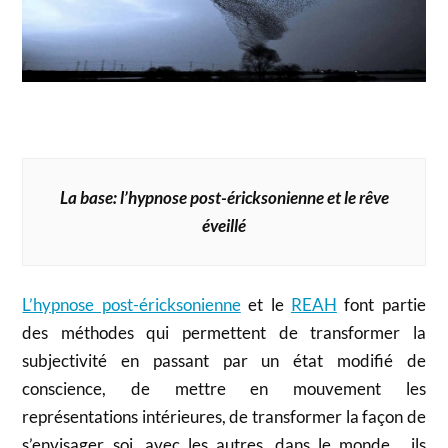
La base: l’hypnose post-éricksonienne et le rêve
éveillé
L’hypnose post-éricksonienne
et le
REAH
font partie
des méthodes qui permettent de transformer la
subjectivité en passant par un état modifié de
conscience, de mettre en mouvement les
représentations intérieures, de transformer la façon de
s’envisager soi, avec les autres, dans le monde… ils