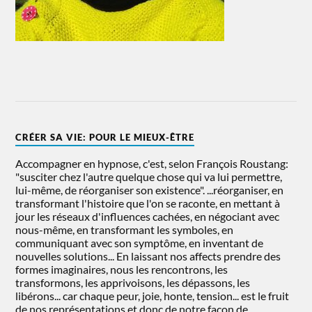
CRÉER SA VIE: POUR LE MIEUX-ÊTRE
Accompagner en hypnose, c'est, selon François Roustang:
"susciter chez l'autre quelque chose qui va lui permettre,
lui-même, de réorganiser son existence". ...réorganiser, en
transformant l'histoire que l'on se raconte, en mettant à
jour les réseaux d'influences cachées, en négociant avec
nous-même, en transformant les symboles, en
communiquant avec son symptôme, en inventant de
nouvelles solutions... En laissant nos affects prendre des
formes imaginaires, nous les rencontrons, les
transformons, les apprivoisons, les dépassons, les
libérons... car chaque peur, joie, honte, tension... est le fruit
de nos représentations et donc de notre façon de