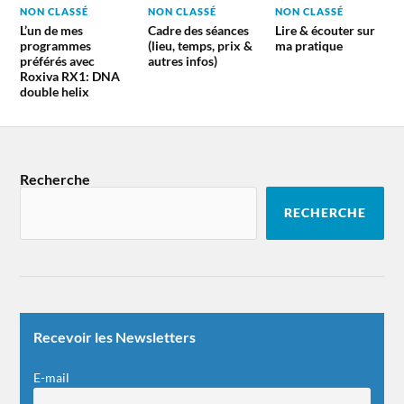
NON CLASSÉ
NON CLASSÉ
NON CLASSÉ
L’un de mes
Cadre des séances
Lire & écouter sur
programmes
(lieu, temps, prix &
ma pratique
préférés avec
autres infos)
Roxiva RX1: DNA
double helix
Recherche
RECHERCHE
Recevoir les Newsletters
E-mail