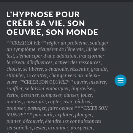
L'HYPNOSE POUR
CRÉER SA VIE, SON
OEUVRE, SON MONDE
°°°CREER SA VIE°°° régler un problème, soulager
un symptôme, récupérer de l'énergie, lâcher du
lest, s'émanciper d'une addiction, transformer
le réseau d'influences, activer des ressources,
choisir, se libérer, s'épanouir, ressentir, grandir,
stimuler, se centrer, changer vers un mieux-
vivre '''''CREER SON OEUVRE''''' ouvrir, inspirer,
souffler, se laisser embarquer, improviser,
écrire, dessiner, composer, danser, jouer,
monter, construire, capter, oser, réaliser,
proposer, partager, faire oeuvre ***CREER SON
MONDE*** parcourir, explorer, plonger,
planer, découvrir, étendre ses connaissances
sensorielles, tester, examiner, prospecter,