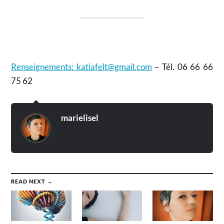
Renseignements: katiafelt@gmail.com
– Tél. 06 66 66
75 62
marielisel
READ NEXT →