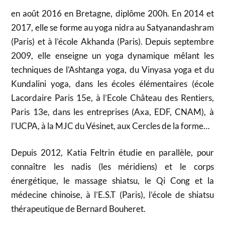
en août 2016 en Bretagne, diplôme 200h. En 2014 et
2017, elle se forme au yoga nidra au Satyanandashram
(Paris) et à l’école Akhanda (Paris). Depuis septembre
2009, elle enseigne un yoga dynamique mêlant les
techniques de l’Ashtanga yoga, du Vinyasa yoga et du
Kundalini yoga, dans les écoles élémentaires (école
Lacordaire Paris 15e, à l’Ecole Château des Rentiers,
Paris 13e, dans les entreprises (Axa, EDF, CNAM), à
l’UCPA, à la MJC du Vésinet, aux Cercles de la forme…
Depuis 2012, Katia Feltrin étudie en parallèle, pour
connaître les nadis (les méridiens) et le corps
énergétique, le massage shiatsu, le Qi Cong et la
médecine chinoise, à l’E.S.T (Paris), l’école de shiatsu
thérapeutique de Bernard Bouheret.