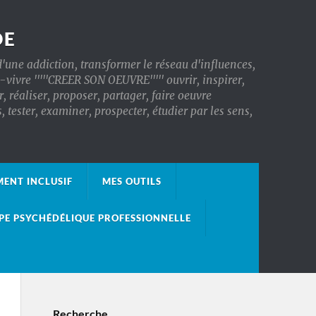
DE
'une addiction, transformer le réseau d'influences,
x-vivre '''''CREER SON OEUVRE''''' ouvrir, inspirer,
, réaliser, proposer, partager, faire oeuvre
ester, examiner, prospecter, étudier par les sens,
ENT INCLUSIF
MES OUTILS
PE PSYCHÉDÉLIQUE PROFESSIONNELLE
Recherche