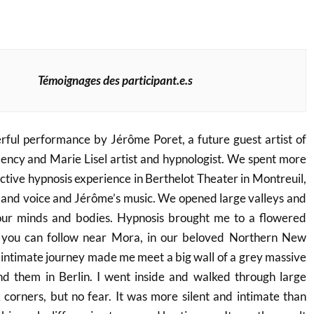
Témoignages des participant.e.s
rful performance by Jérôme Poret, a future guest artist of
ency and Marie Lisel artist and hypnologist. We spent more
ective hypnosis experience in Berthelot Theater in Montreuil,
s and voice and Jérôme’s music. We opened large valleys and
 our minds and bodies. Hypnosis brought me to a flowered
ys you can follow near Mora, in our beloved Northern New
 intimate journey made me meet a big wall of a grey massive
ind them in Berlin. I went inside and walked through large
corners, but no fear. It was more silent and intimate than