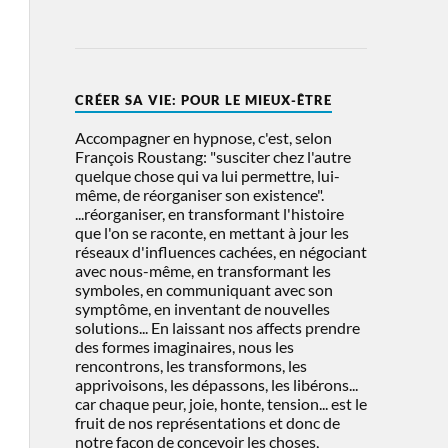
CRÉER SA VIE: POUR LE MIEUX-ÊTRE
Accompagner en hypnose, c'est, selon
François Roustang: "susciter chez l'autre
quelque chose qui va lui permettre, lui-
même, de réorganiser son existence".
...réorganiser, en transformant l'histoire
que l'on se raconte, en mettant à jour les
réseaux d'influences cachées, en négociant
avec nous-même, en transformant les
symboles, en communiquant avec son
symptôme, en inventant de nouvelles
solutions... En laissant nos affects prendre
des formes imaginaires, nous les
rencontrons, les transformons, les
apprivoisons, les dépassons, les libérons...
car chaque peur, joie, honte, tension... est le
fruit de nos représentations et donc de
notre façon de concevoir les choses,