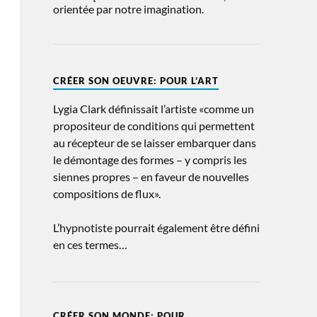
orientée par notre imagination.
CRÉER SON OEUVRE: POUR L’ART
Lygia Clark définissait l’artiste «comme un
propositeur de conditions qui permettent
au récepteur de se laisser embarquer dans
le démontage des formes – y compris les
siennes propres – en faveur de nouvelles
compositions de flux».
L’hypnotiste pourrait également être défini
en ces termes…
CRÉER SON MONDE: POUR