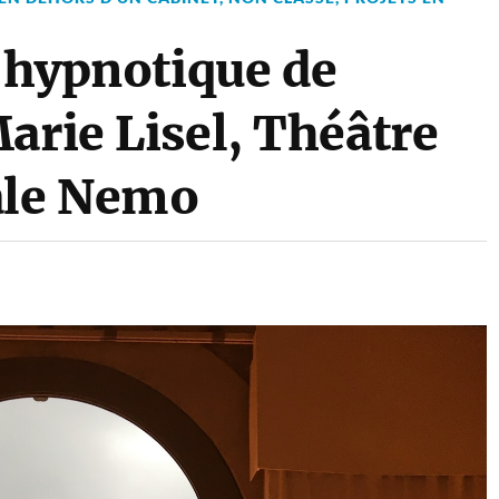
t hypnotique de
arie Lisel, Théâtre
ale Nemo