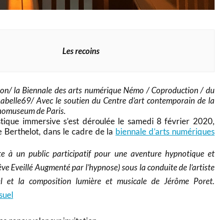
Les recoins
on/ la Biennale des arts numérique Némo / Coproduction / du
abelle69/ Avec le soutien du Centre d’art contemporain de la
nomuseum de Paris.
stique immersive s’est déroulée le samedi 8 février 2020,
Berthelot, dans le cadre de la
biennale d’arts numériques
e à un public participatif pour une aventure hypnotique et
ve Eveillé Augmenté par l’hypnose) sous la conduite de l’artiste
l et la composition lumière et musicale de Jérôme Poret.
suel