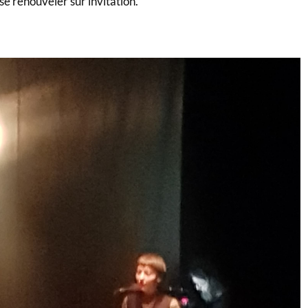
se renouveler sur invitation.