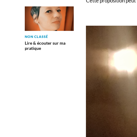
Cette proposition peut 
NON CLASSÉ
Lire & écouter sur ma
pratique