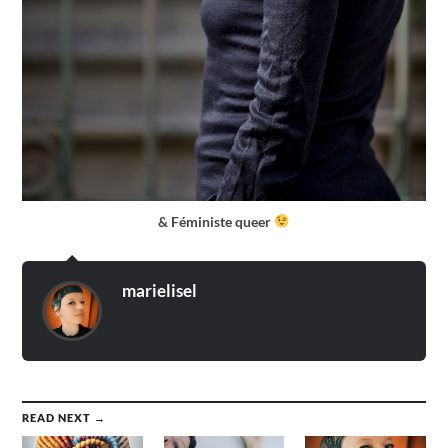
& Féministe queer
marielisel
READ NEXT →