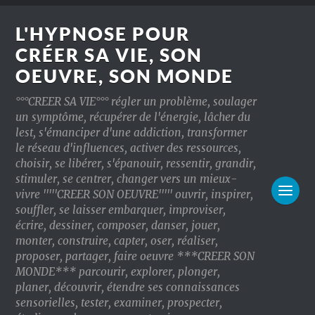
L'HYPNOSE POUR
CRÉER SA VIE, SON
OEUVRE, SON MONDE
°°°CREER SA VIE°°° régler un problème, soulager
un symptôme, récupérer de l'énergie, lâcher du
lest, s'émanciper d'une addiction, transformer
le réseau d'influences, activer des ressources,
choisir, se libérer, s'épanouir, ressentir, grandir,
stimuler, se centrer, changer vers un mieux-
vivre '''''CREER SON OEUVRE''''' ouvrir, inspirer,
souffler, se laisser embarquer, improviser,
écrire, dessiner, composer, danser, jouer,
monter, construire, capter, oser, réaliser,
proposer, partager, faire oeuvre ***CREER SON
MONDE*** parcourir, explorer, plonger,
planer, découvrir, étendre ses connaissances
sensorielles, tester, examiner, prospecter,