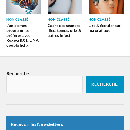
NON CLASSÉ
NON CLASSÉ
NON CLASSÉ
L’un de mes
Cadre des séances
Lire & écouter sur
programmes
(lieu, temps, prix &
ma pratique
préférés avec
autres infos)
Roxiva RX1: DNA
double helix
Recherche
RECHERCHE
Recevoir les Newsletters