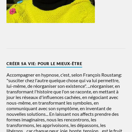
CRÉER SA VIE: POUR LE MIEUX-ÊTRE
Accompagner en hypnose, c'est, selon François Roustang:
"susciter chez l'autre quelque chose qui va lui permettre,
lui-même, de réorganiser son existence". ...réorganiser, en
transformant l'histoire que l'on se raconte, en mettant à
jour les réseaux d'influences cachées, en négociant avec
nous-même, en transformant les symboles, en
communiquant avec son symptôme, en inventant de
nouvelles solutions... En laissant nos affects prendre des
formes imaginaires, nous les rencontrons, les
transformons, les apprivoisons, les dépassons, les
libérons... car chaque peur, joie, honte, tension... est le fruit