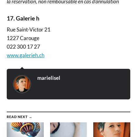
la réservation, non remboursable en cas d’annulation
17. Galerie h
Rue Saint-Victor 21
1227 Carouge
022 300 17 27
www.galerieh.ch
marielisel
READ NEXT →