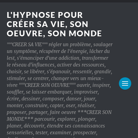
L'HYPNOSE POUR
CRÉER SA VIE, SON
OEUVRE, SON MONDE
°°°CREER SA VIE°°° régler un problème, soulager
un symptôme, récupérer de l'énergie, lâcher du
lest, s'émanciper d'une addiction, transformer
le réseau d'influences, activer des ressources,
choisir, se libérer, s'épanouir, ressentir, grandir,
stimuler, se centrer, changer vers un mieux-
vivre '''''CREER SON OEUVRE''''' ouvrir, inspirer,
souffler, se laisser embarquer, improviser,
écrire, dessiner, composer, danser, jouer,
monter, construire, capter, oser, réaliser,
proposer, partager, faire oeuvre ***CREER SON
MONDE*** parcourir, explorer, plonger,
planer, découvrir, étendre ses connaissances
sensorielles, tester, examiner, prospecter,