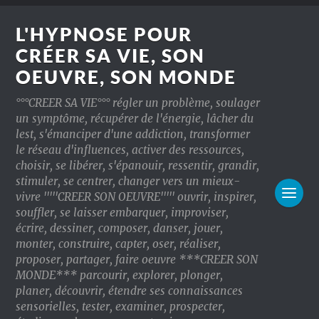
L'HYPNOSE POUR
CRÉER SA VIE, SON
OEUVRE, SON MONDE
°°°CREER SA VIE°°° régler un problème, soulager
un symptôme, récupérer de l'énergie, lâcher du
lest, s'émanciper d'une addiction, transformer
le réseau d'influences, activer des ressources,
choisir, se libérer, s'épanouir, ressentir, grandir,
stimuler, se centrer, changer vers un mieux-
vivre '''''CREER SON OEUVRE''''' ouvrir, inspirer,
souffler, se laisser embarquer, improviser,
écrire, dessiner, composer, danser, jouer,
monter, construire, capter, oser, réaliser,
proposer, partager, faire oeuvre ***CREER SON
MONDE*** parcourir, explorer, plonger,
planer, découvrir, étendre ses connaissances
sensorielles, tester, examiner, prospecter,