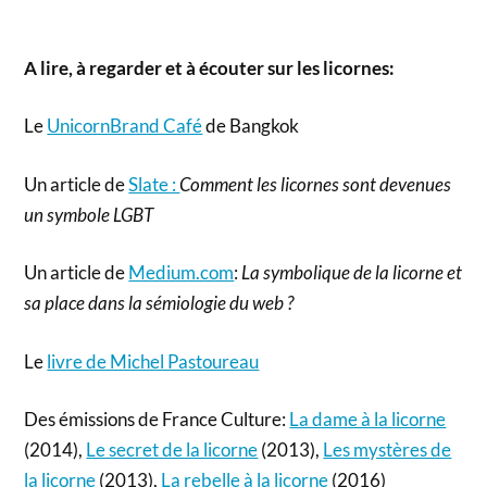
A lire, à regarder et à écouter sur les licornes:
Le
UnicornBrand Café
de Bangkok
Un article de
Slate :
Comment les licornes sont devenues
un symbole LGBT
Un article de
Medium.com
:
La symbolique de la licorne et
sa place dans la sémiologie du web ?
Le
livre de Michel Pastoureau
Des émissions de France Culture:
La dame à la licorne
(2014),
Le secret de la licorne
(2013),
Les mystères de
la licorne
(2013),
La rebelle à la licorne
(2016)