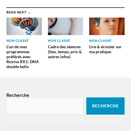
READ NEXT →
NON CLASSÉ
NON CLASSÉ
NON CLASSÉ
L’un de mes
Cadre des séances
Lire & écouter sur
programmes
(lieu, temps, prix &
ma pratique
préférés avec
autres infos)
Roxiva RX1: DNA
double helix
Recherche
RECHERCHE