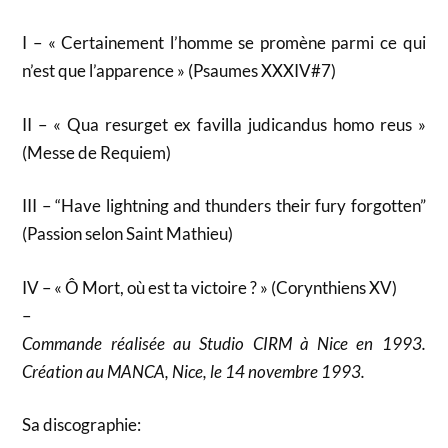
I – « Certainement l’homme se promène parmi ce qui
n’est que l’apparence » (Psaumes XXXIV#7)
II – « Qua resurget ex favilla judicandus homo reus »
(Messe de Requiem)
III – “Have lightning and thunders their fury forgotten”
(Passion selon Saint Mathieu)
IV – « Ô Mort, où est ta victoire ? » (Corynthiens XV)
–
Commande réalisée au Studio CIRM à Nice en 1993.
Création au MANCA, Nice, le 14 novembre 1993.
Sa discographie: