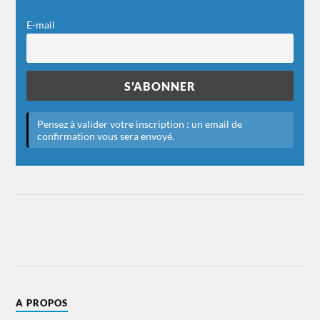
E-mail
A PROPOS