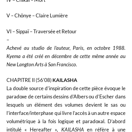
V – Chönye – Claire Lumière
VI – Sippaï – Traversée et Retour
–
Achevé au studio de l’auteur, Paris, en octobre 1988.
Kyema a été créé en décembre de cette même année au
New Langton Arts à San Francisco.
CHAPITRE II (56’08)
KAILASHA
La double source d’inspiration de cette pièce évoque le
paradoxe de certains dessins d’Albers ou d’Escher dans
lesquels un élément des volumes devient le sas ou
l’interface/interphase qui livre l’accès à un autre espace
volumétrique à la fois logique et paradoxal. D’abord
intitulé « Hereafter »,
KAILASHA
en réfère à une