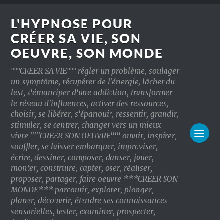
L'HYPNOSE POUR
CRÉER SA VIE, SON
OEUVRE, SON MONDE
°°°CREER SA VIE°°° régler un problème, soulager
un symptôme, récupérer de l'énergie, lâcher du
lest, s'émanciper d'une addiction, transformer
le réseau d'influences, activer des ressources,
choisir, se libérer, s'épanouir, ressentir, grandir,
stimuler, se centrer, changer vers un mieux-
vivre '''''CREER SON OEUVRE''''' ouvrir, inspirer,
souffler, se laisser embarquer, improviser,
écrire, dessiner, composer, danser, jouer,
monter, construire, capter, oser, réaliser,
proposer, partager, faire oeuvre ***CREER SON
MONDE*** parcourir, explorer, plonger,
planer, découvrir, étendre ses connaissances
sensorielles, tester, examiner, prospecter,