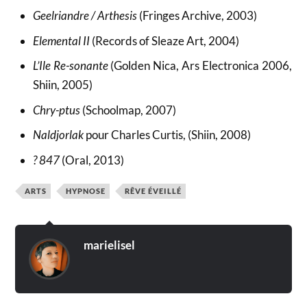
Geelriandre / Arthesis
(Fringes Archive, 2003)
Elemental II
(Records of Sleaze Art, 2004)
L’Ile Re-sonante
(Golden Nica, Ars Electronica 2006,
Shiin, 2005)
Chry-ptus
(Schoolmap, 2007)
Naldjorlak
pour Charles Curtis, (Shiin, 2008)
? 847
(Oral, 2013)
ARTS
HYPNOSE
RÊVE ÉVEILLÉ
marielisel