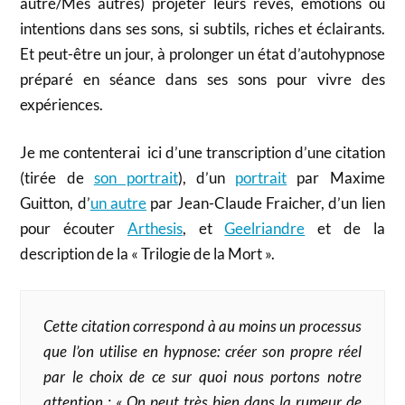
autre/Mes autres) projeter leurs rêves, émotions ou
intentions dans ses sons, si subtils, riches et éclairants.
Et peut-être un jour, à prolonger un état d’autohypnose
préparé en séance dans ses sons pour vivre des
expériences.
Je me contenterai ici d’une transcription d’une citation
(tirée de
son portrait
), d’un
portrait
par Maxime
Guitton, d’
un autre
par Jean-Claude Fraicher, d’un lien
pour écouter
Arthesis
, et
Geelriandre
et de la
description de la « Trilogie de la Mort ».
Cette citation correspond à au moins un processus
que l’on utilise en hypnose: créer son propre réel
par le choix de ce sur quoi nous portons notre
attention :
« On peut très bien dans la rumeur de