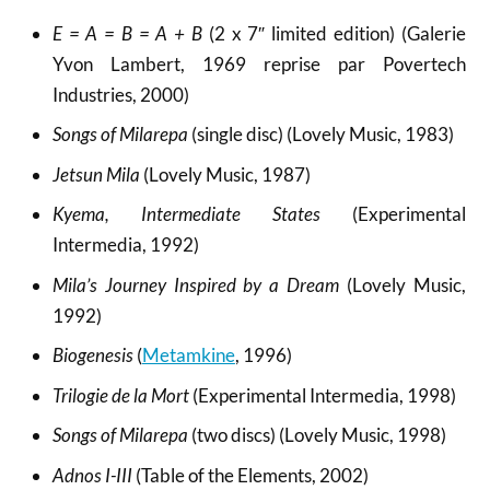
E = A = B = A + B
(2 x 7″ limited edition) (Galerie
Yvon Lambert, 1969 reprise par Povertech
Industries, 2000)
Songs of Milarepa
(single disc) (Lovely Music, 1983)
Jetsun Mila
(Lovely Music, 1987)
Kyema, Intermediate States
(Experimental
Intermedia, 1992)
Mila’s Journey Inspired by a Dream
(Lovely Music,
1992)
Biogenesis
(
Metamkine
, 1996)
Trilogie de la Mort
(Experimental Intermedia, 1998)
Songs of Milarepa
(two discs) (Lovely Music, 1998)
Adnos I-III
(Table of the Elements, 2002)