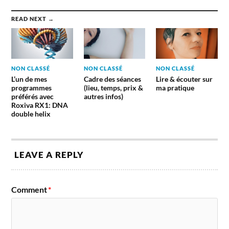
READ NEXT →
NON CLASSÉ
NON CLASSÉ
NON CLASSÉ
L’un de mes
Cadre des séances
Lire & écouter sur
programmes
(lieu, temps, prix &
ma pratique
préférés avec
autres infos)
Roxiva RX1: DNA
double helix
LEAVE A REPLY
Comment
*