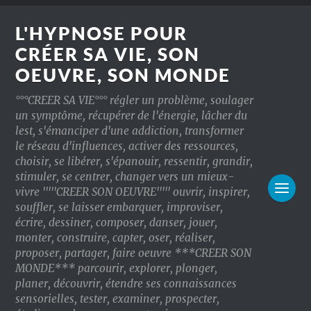
L'HYPNOSE POUR
CRÉER SA VIE, SON
OEUVRE, SON MONDE
°°°CREER SA VIE°°° régler un problème, soulager
un symptôme, récupérer de l'énergie, lâcher du
lest, s'émanciper d'une addiction, transformer
le réseau d'influences, activer des ressources,
choisir, se libérer, s'épanouir, ressentir, grandir,
stimuler, se centrer, changer vers un mieux-
vivre '''''CREER SON OEUVRE''''' ouvrir, inspirer,
souffler, se laisser embarquer, improviser,
écrire, dessiner, composer, danser, jouer,
monter, construire, capter, oser, réaliser,
proposer, partager, faire oeuvre ***CREER SON
MONDE*** parcourir, explorer, plonger,
planer, découvrir, étendre ses connaissances
sensorielles, tester, examiner, prospecter,