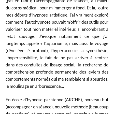
(pas en tant qu’accompagnante de séances) au milieu
du corps médical, pour m’immerger à fond. Et là, outre
mes débuts d’hypnose artistique, j’ai vraiment exploré
comment l’autohypnose pouvait m’offrir des outils pour
valoriser tout mon matériel intérieur, si encombrant à
l’état sauvage. J’évoque notamment ce que j’ai
longtemps appelé « l’aquarium », mais aussi le voyage
(rêve éveillé profond), l’hyperacousie, la synesthésie,
l’hypersensibilité, le fait de ne pas arriver à rentrer
dans des conduites de lissage social, la recherche de
compréhension profonde permanente des leviers des
comportements normés qui me semblaient si absurdes,
le moulinage en arborescence…
En école d’hypnose parisienne (ARCHE), nouveau but
(accompagner en séance), nouvelle méthode (beaucoup
de pratique) et nouveau choc: oui, certain.e.s hypnos