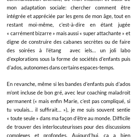
mon adaptation sociale: chercher comment être
intégrée et appréciée par les gens de mon âge, tout en
restant moi-même, c’est-à-dire en étant jugée
« carrément bizarre » mais aussi « super attachante » et
digne de construire des cabanes secrètes ou de faire
des soirées à l’étang avec iels… un joli labo
d’explorations sous la forme de sociétés d’enfants puis
d’ados, autonomes dans certains espaces-temps.
En revanche, même si les bandes d’enfants puis d’ados
m’ont incluse de bon gré, avec leur coaching maladroit
permanent (« mais enfin Marie, c’est pas compliqué, si
tu voulais… il suffirait… »), je me suis souvent sentie
« toute seule » dans ma façon d’être au monde. Difficile
de trouver des interlocuteurisses pour des discussions
complexes et profondes. Aujourd’hui, ça a bien