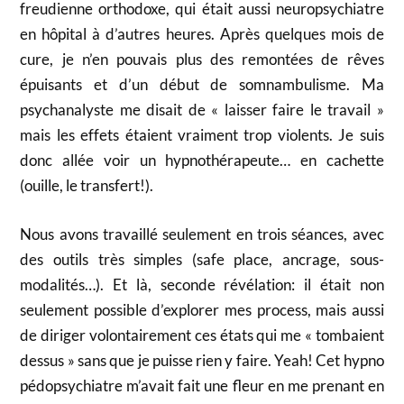
freudienne orthodoxe, qui était aussi neuropsychiatre
en hôpital à d’autres heures. Après quelques mois de
cure, je n’en pouvais plus des remontées de rêves
épuisants et d’un début de somnambulisme. Ma
psychanalyste me disait de « laisser faire le travail »
mais les effets étaient vraiment trop violents. Je suis
donc allée voir un hypnothérapeute… en cachette
(ouille, le transfert!).
Nous avons travaillé seulement en trois séances, avec
des outils très simples (safe place, ancrage, sous-
modalités…). Et là, seconde révélation: il était non
seulement possible d’explorer mes process, mais aussi
de diriger volontairement ces états qui me « tombaient
dessus » sans que je puisse rien y faire. Yeah! Cet hypno
pédopsychiatre m’avait fait une fleur en me prenant en