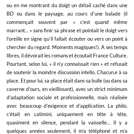
ou en me montrant du doigt un détail caché dans une
BD ou dans le paysage, au cours d’une balade (il
commençait souvent par « c’est quand même
marrant… » sans finir sa phrase et pointait le doigt vers
l’oreille en signe qu’il fallait écouter ou vers un point à
chercher du regard. Moments magiques!). A ses temps
libres, il dévorait les romans et écoutait France Culture.
Pourtant, selon lui, « il n’y connaissait rien » et refusait
de soutenir la moindre discussion intello. Chacun.e à sa
place. Et pour lui, sa place était dans sa bulle (ou dans sa
caverne d’ours, en vieillissant), avec un strict minimum
d’adaptation sociale et professionnelle, mais réalisée
avec beaucoup d’exigence et d’application. La philo,
c’était en catimini, uniquement en tête à tête,
quasiment en silence, pendant la vaisselle… Il y a
quelques années seulement, il m’a téléphoné et m’a