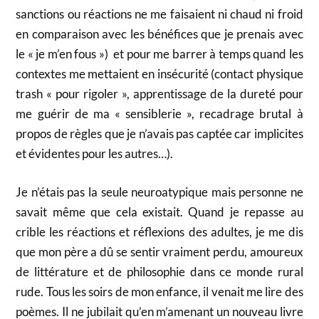
sanctions ou réactions ne me faisaient ni chaud ni froid
en comparaison avec les bénéfices que je prenais avec
le « je m’en fous ») et pour me barrer à temps quand les
contextes me mettaient en insécurité (contact physique
trash « pour rigoler », apprentissage de la dureté pour
me guérir de ma « sensiblerie », recadrage brutal à
propos de règles que je n’avais pas captée car implicites
et évidentes pour les autres…).
Je n’étais pas la seule neuroatypique mais personne ne
savait même que cela existait. Quand je repasse au
crible les réactions et réflexions des adultes, je me dis
que mon père a dû se sentir vraiment perdu, amoureux
de littérature et de philosophie dans ce monde rural
rude. Tous les soirs de mon enfance, il venait me lire des
poèmes. Il ne jubilait qu’en m’amenant un nouveau livre