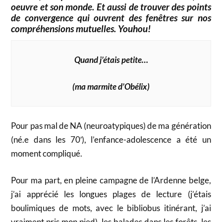
oeuvre et son monde.
Et aussi de trouver des points
de convergence qui ouvrent des fenêtres sur nos
compréhensions mutuelles. Youhou!
Quand j’étais petite…
(ma marmite d’Obélix)
Pour pas mal de NA (neuroatypiques) de ma génération
(né.e dans les 70′), l’enfance-adolescence a été un
moment compliqué.
Pour ma part, en pleine campagne de l’Ardenne belge,
j’ai apprécié les longues plages de lecture (j’étais
boulimiques de mots, avec le bibliobus itinérant, j’ai
vraiment pris mon pied), les balades dans les forêts, les