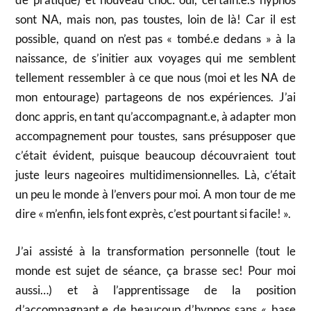
sont NA, mais non, pas toustes, loin de là! Car il est
possible, quand on n’est pas « tombé.e dedans » à la
naissance, de s’initier aux voyages qui me semblent
tellement ressembler à ce que nous (moi et les NA de
mon entourage) partageons de nos expériences. J’ai
donc appris, en tant qu’accompagnant.e, à adapter mon
accompagnement pour toustes, sans présupposer que
c’était évident, puisque beaucoup découvraient tout
juste leurs nageoires multidimensionnelles. Là, c’était
un peu le monde à l’envers pour moi. A mon tour de me
dire « m’enfin, iels font exprès, c’est pourtant si facile! ».
J’ai assisté à la transformation personnelle (tout le
monde est sujet de séance, ça brasse sec! Pour moi
aussi…) et à l’apprentissage de la position
d’accompagnant.e de beaucoup d’hypnos sans « base