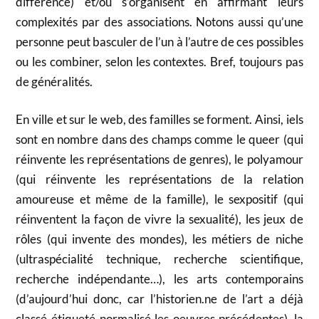
différence) et/ou s’organisent en affirmant leurs
complexités par des associations. Notons aussi qu’une
personne peut basculer de l’un à l’autre de ces possibles
ou les combiner, selon les contextes. Bref, toujours pas
de généralités.
En ville et sur le web, des familles se forment. Ainsi, iels
sont en nombre dans des champs comme le queer (qui
réinvente les représentations de genres), le polyamour
(qui réinvente les représentations de la relation
amoureuse et même de la famille), le sexpositif (qui
réinventent la façon de vivre la sexualité), les jeux de
rôles (qui invente des mondes), les métiers de niche
(ultraspécialité technique, recherche scientifique,
recherche indépendante…), les arts contemporains
(d’aujourd’hui donc, car l’historien.ne de l’art a déjà
classé-étiqueté-normalisé les oeuvres précédentes), la