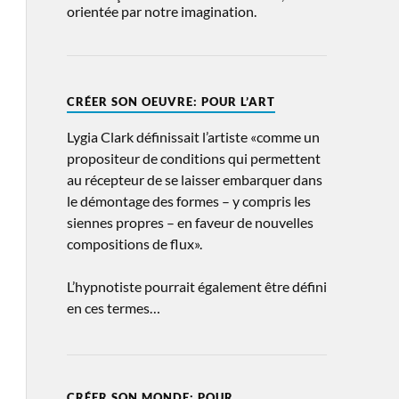
orientée par notre imagination.
CRÉER SON OEUVRE: POUR L’ART
Lygia Clark définissait l’artiste «comme un
propositeur de conditions qui permettent
au récepteur de se laisser embarquer dans
le démontage des formes – y compris les
siennes propres – en faveur de nouvelles
compositions de flux».
L’hypnotiste pourrait également être défini
en ces termes…
CRÉER SON MONDE: POUR