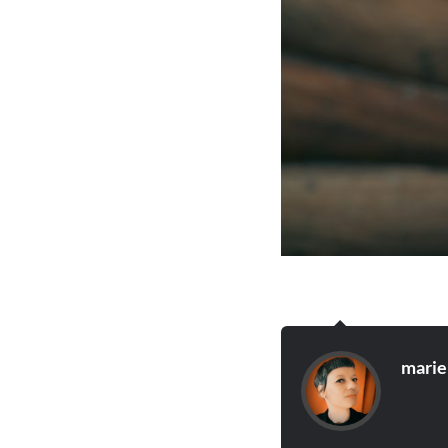
marie