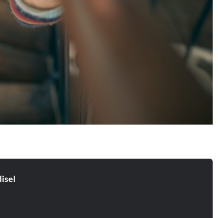
lisel