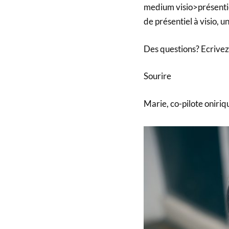
medium visio>présentie
de présentiel à visio, 
Des questions? Ecrivez-
Sourire
Marie, co-pilote oniriq