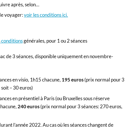
suivre après, selon…
 de voyager:
voir les conditions ici.
s
conditions
générales, pour 1 ou 2 séances
e pac de 3 séances, disponible uniquement en novembre-
ances en visio, 1h15 chacune,
195 euros
(prix normal pour 3
 soit – 30 euros)
nces en présentiel à Paris (ou Bruxelles sous réserve
chacune,
240 euros
(prix normal pour 3 séances: 270 euros,
durant l’année 2022. Au cas où les séances changent de