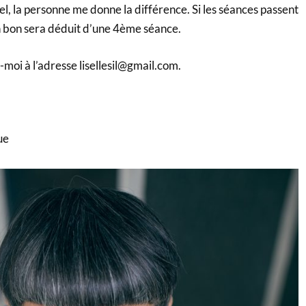
l, la personne me donne la différence. Si les séances passent
un bon sera déduit d’une 4ème séance.
moi à l’adresse lisellesil@gmail.com.
ue