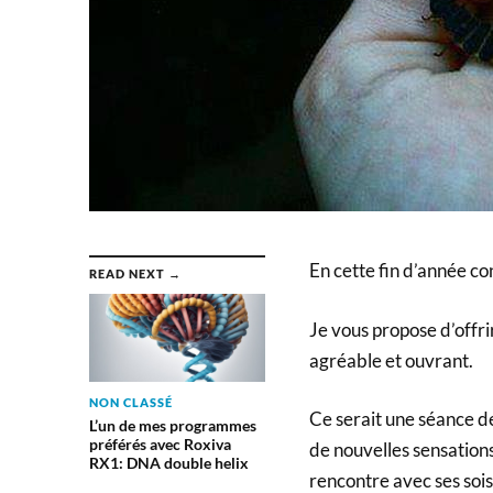
En cette fin d’année co
READ NEXT →
Je vous propose d’offr
agréable et ouvrant.
NON CLASSÉ
Ce serait une séance de 
L’un de mes programmes
préférés avec Roxiva
de nouvelles sensations
RX1: DNA double helix
rencontre avec ses soi