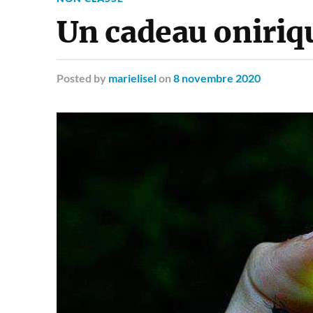
Un cadeau oniriq
Posted
by
marielisel
on
8 novembre 2020