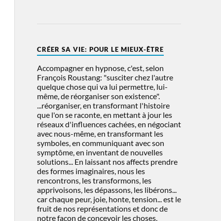
CRÉER SA VIE: POUR LE MIEUX-ÊTRE
Accompagner en hypnose, c'est, selon
François Roustang: "susciter chez l'autre
quelque chose qui va lui permettre, lui-
même, de réorganiser son existence".
...réorganiser, en transformant l'histoire
que l'on se raconte, en mettant à jour les
réseaux d'influences cachées, en négociant
avec nous-même, en transformant les
symboles, en communiquant avec son
symptôme, en inventant de nouvelles
solutions... En laissant nos affects prendre
des formes imaginaires, nous les
rencontrons, les transformons, les
apprivoisons, les dépassons, les libérons...
car chaque peur, joie, honte, tension... est le
fruit de nos représentations et donc de
notre façon de concevoir les choses,