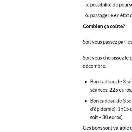
possibilité de pour
passager.e en état
Combien ça coûte?
Soit vous passez par le
Soit vous choisissez l
décembre.
Bon cadeau de 3 sé
séances: 225 euros,
Bon cadeau de 3 séa
d’épidémie), 1h15 
soit – 30 euros)
Ces bons sont valable 