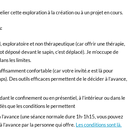
relier cette exploration à la création ou à un projet en cours.
s:
, exploratoire et non thérapeutique (car offrir une thérapie,
ot déposé devant le sapin, c’est déplacé). Je m’occupe de
ans les limites.
ffisamment confortable (car votre invité.e est là pour
s). Des outils efficaces permettent de le décider à l’avance,
dant le confinement ou en présentiel, à l’intérieur ou dans le
dès que les conditions le permettent
 l’avance (une séance normale dure 1h-1h15, vous pouvez
 à l’avance par la personne qui offre.
Les conditions sont là.