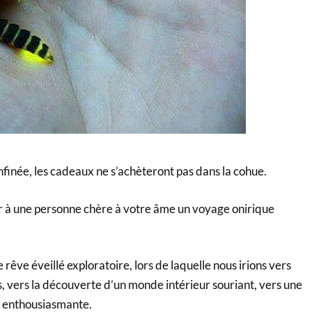
nfinée, les cadeaux ne s’achèteront pas dans la cohue.
ir à une personne chère à votre âme un voyage onirique
rêve éveillé exploratoire, lors de laquelle nous irions vers
, vers la découverte d’un monde intérieur souriant, vers une
s enthousiasmante.