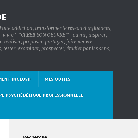
DE
'une addiction, transformer le réseau d'influences,
x-vivre '''''CREER SON OEUVRE''''' ouvrir, inspirer,
, réaliser, proposer, partager, faire oeuvre
ester, examiner, prospecter, étudier par les sens,
ENT INCLUSIF
MES OUTILS
PE PSYCHÉDÉLIQUE PROFESSIONNELLE
Recherche