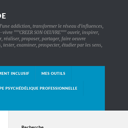
DE
'une addiction, transformer le réseau d'influences,
x-vivre '''''CREER SON OEUVRE''''' ouvrir, inspirer,
, réaliser, proposer, partager, faire oeuvre
ester, examiner, prospecter, étudier par les sens,
ENT INCLUSIF
MES OUTILS
PE PSYCHÉDÉLIQUE PROFESSIONNELLE
Recherche