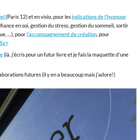
iel
(Paris 12) et en visio, pour les
indications de l’hypnose
fiance en soi, gestion du stress, gestion du sommeil, sortir
que, …), pour
l’accompagnement de création
, pour
Sx+
ue
(là, j’écris pour un futur livre et je fais la maquette d’une
aborations futures (il y en a beaucoup mais j’adore!)