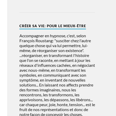
CRÉER SA VIE: POUR LE MIEUX-ÊTRE
Accompagner en hypnose, c'est, selon
François Roustang: "susciter chez l'autre
quelque chose qui va lui permettre, lui-
même, de réorganiser son existence".
...réorganiser, en transformant l'histoire
que l'on se raconte, en mettant à jour les
réseaux d'influences cachées, en négociant
avec nous-même, en transformant les
symboles, en communiquant avec son
symptôme, en inventant de nouvelles
solutions... En laissant nos affects prendre
des formes imaginaires, nous les
rencontrons, les transformons, les
apprivoisons, les dépassons, les libérons...
car chaque peur, joie, honte, tension... est le
fruit de nos représentations et donc de
notre façon de concevoir les choses,