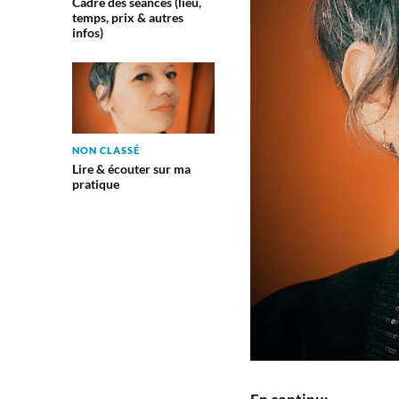
Cadre des séances (lieu,
temps, prix & autres
infos)
NON CLASSÉ
Lire & écouter sur ma
pratique