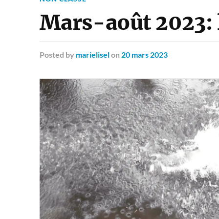
Mars-août 2023:
Posted
by
marielisel
on
20 mars 2023