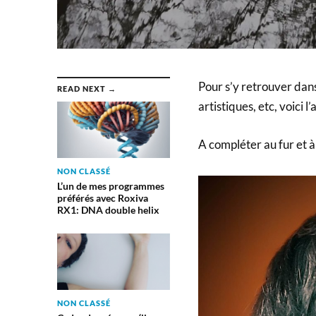
Pour s’y retrouver dan
READ NEXT →
artistiques, etc, voici 
A compléter au fur et 
NON CLASSÉ
L’un de mes programmes
préférés avec Roxiva
RX1: DNA double helix
NON CLASSÉ