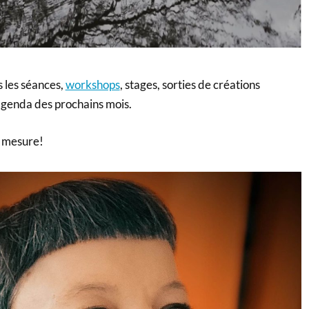
s les séances,
workshops
, stages, sorties de créations
l’agenda des prochains mois.
à mesure!