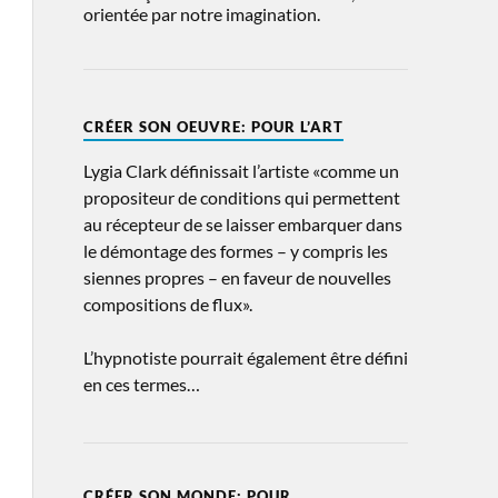
orientée par notre imagination.
CRÉER SON OEUVRE: POUR L’ART
Lygia Clark définissait l’artiste «comme un
propositeur de conditions qui permettent
au récepteur de se laisser embarquer dans
le démontage des formes – y compris les
siennes propres – en faveur de nouvelles
compositions de flux».
L’hypnotiste pourrait également être défini
en ces termes…
CRÉER SON MONDE: POUR