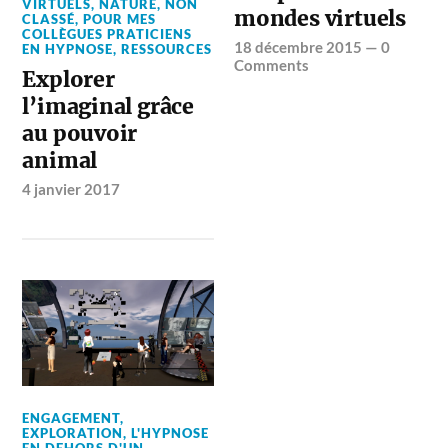
VIRTUELS
,
NATURE
,
NON
mondes virtuels
CLASSÉ
,
POUR MES
COLLÈGUES PRATICIENS
18 décembre 2015
—
0
EN HYPNOSE
,
RESSOURCES
Comments
Explorer
l’imaginal grâce
au pouvoir
animal
4 janvier 2017
ENGAGEMENT
,
EXPLORATION
,
L'HYPNOSE