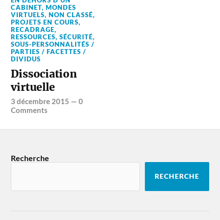
EN DEHORS D'UN
CABINET
,
MONDES
VIRTUELS
,
NON CLASSÉ
,
PROJETS EN COURS
,
RECADRAGE
,
RESSOURCES
,
SÉCURITÉ
,
SOUS-PERSONNALITÉS /
PARTIES / FACETTES /
DIVIDUS
Dissociation
virtuelle
3 décembre 2015
—
0
Comments
Recherche
RECHERCHE