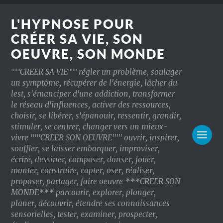
L'HYPNOSE POUR
CRÉER SA VIE, SON
OEUVRE, SON MONDE
°°°CREER SA VIE°°° régler un problème, soulager
un symptôme, récupérer de l'énergie, lâcher du
lest, s'émanciper d'une addiction, transformer
le réseau d'influences, activer des ressources,
choisir, se libérer, s'épanouir, ressentir, grandir,
stimuler, se centrer, changer vers un mieux-
vivre '''''CREER SON OEUVRE''''' ouvrir, inspirer,
souffler, se laisser embarquer, improviser,
écrire, dessiner, composer, danser, jouer,
monter, construire, capter, oser, réaliser,
proposer, partager, faire oeuvre ***CREER SON
MONDE*** parcourir, explorer, plonger,
planer, découvrir, étendre ses connaissances
sensorielles, tester, examiner, prospecter,