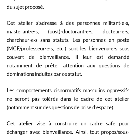
du sujet proposé.
Cet atelier s’adresse à des personnes militant·e·s,
masterant·e·s, (post)-doctorant·e·s, docteur·e·s,
chercheur·e·s sans statuts. Les personnes en poste
(MCF/professeur·e·s, etc.) sont les bienvenu·e·s sous
couvert de bienveillance. Il leur est demandé
notamment de prêter attention aux questions de
dominations induites par ce statut.
Les comportements cisnormatifs masculins oppressifs
ne seront pas tolérés dans le cadre de cet atelier
(notamment sur des questions de prise d’espace).
Cet atelier vise à construire un cadre safe pour
échanger avec bienveillance. Ainsi, tout propos/sous-