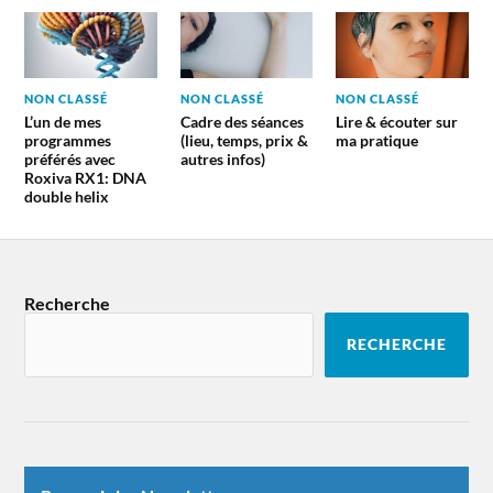
NON CLASSÉ
NON CLASSÉ
NON CLASSÉ
L’un de mes
Cadre des séances
Lire & écouter sur
programmes
(lieu, temps, prix &
ma pratique
préférés avec
autres infos)
Roxiva RX1: DNA
double helix
Recherche
RECHERCHE