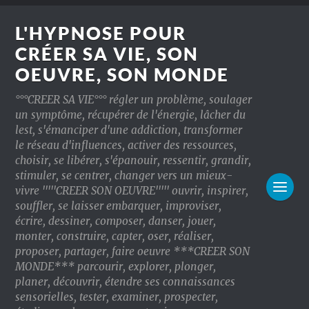
L'HYPNOSE POUR
CRÉER SA VIE, SON
OEUVRE, SON MONDE
°°°CREER SA VIE°°° régler un problème, soulager
un symptôme, récupérer de l'énergie, lâcher du
lest, s'émanciper d'une addiction, transformer
le réseau d'influences, activer des ressources,
choisir, se libérer, s'épanouir, ressentir, grandir,
stimuler, se centrer, changer vers un mieux-
vivre '''''CREER SON OEUVRE''''' ouvrir, inspirer,
souffler, se laisser embarquer, improviser,
écrire, dessiner, composer, danser, jouer,
monter, construire, capter, oser, réaliser,
proposer, partager, faire oeuvre ***CREER SON
MONDE*** parcourir, explorer, plonger,
planer, découvrir, étendre ses connaissances
sensorielles, tester, examiner, prospecter,