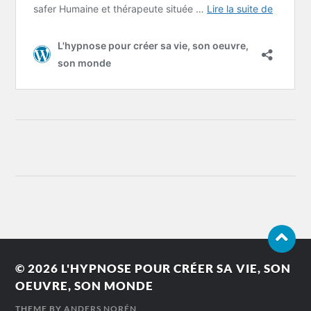
© 2026
L'HYPNOSE POUR CRÉER SA VIE, SON
OEUVRE, SON MONDE
THEME BY
ANDERS NORÉN