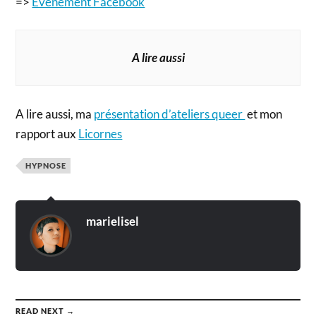
=>
Evénement Facebook
A lire aussi
A lire aussi, ma
présentation d’ateliers queer
et mon
rapport aux
Licornes
HYPNOSE
marielisel
READ NEXT →