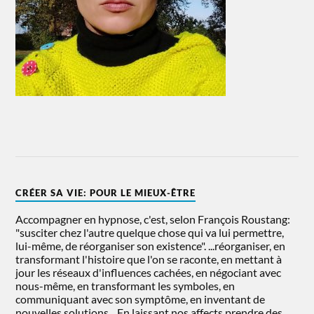
CRÉER SA VIE: POUR LE MIEUX-ÊTRE
Accompagner en hypnose, c'est, selon François Roustang:
"susciter chez l'autre quelque chose qui va lui permettre,
lui-même, de réorganiser son existence". ...réorganiser, en
transformant l'histoire que l'on se raconte, en mettant à
jour les réseaux d'influences cachées, en négociant avec
nous-même, en transformant les symboles, en
communiquant avec son symptôme, en inventant de
nouvelles solutions... En laissant nos affects prendre des