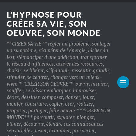
L'HYPNOSE POUR
CRÉER SA VIE, SON
OEUVRE, SON MONDE
°°°CREER SA VIE°°° régler un problème, soulager
un symptôme, récupérer de l'énergie, lâcher du
lest, s'émanciper d'une addiction, transformer
le réseau d'influences, activer des ressources,
choisir, se libérer, s'épanouir, ressentir, grandir,
stimuler, se centrer, changer vers un mieux-
vivre '''''CREER SON OEUVRE''''' ouvrir, inspirer,
souffler, se laisser embarquer, improviser,
écrire, dessiner, composer, danser, jouer,
monter, construire, capter, oser, réaliser,
proposer, partager, faire oeuvre ***CREER SON
MONDE*** parcourir, explorer, plonger,
planer, découvrir, étendre ses connaissances
sensorielles, tester, examiner, prospecter,