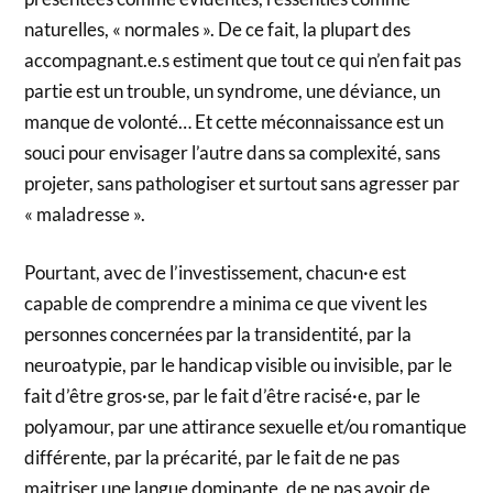
naturelles, « normales ». De ce fait, la plupart des
accompagnant.e.s estiment que tout ce qui n’en fait pas
partie est un trouble, un syndrome, une déviance, un
manque de volonté… Et cette méconnaissance est un
souci pour envisager l’autre dans sa complexité, sans
projeter, sans pathologiser et surtout sans agresser par
« maladresse ».
Pourtant, avec de l’investissement, chacun·e est
capable de comprendre a minima ce que vivent les
personnes concernées par la transidentité, par la
neuroatypie, par le handicap visible ou invisible, par le
fait d’être gros·se, par le fait d’être racisé·e, par le
polyamour, par une attirance sexuelle et/ou romantique
différente, par la précarité, par le fait de ne pas
maitriser une langue dominante, de ne pas avoir de