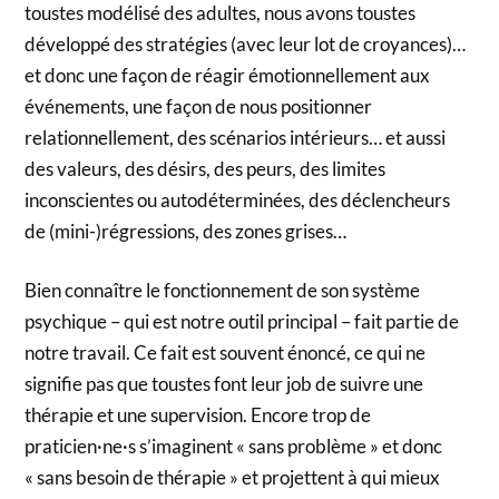
toustes modélisé des adultes, nous avons toustes
développé des stratégies (avec leur lot de croyances)…
et donc une façon de réagir émotionnellement aux
événements, une façon de nous positionner
relationnellement, des scénarios intérieurs… et aussi
des valeurs, des désirs, des peurs, des limites
inconscientes ou autodéterminées, des déclencheurs
de (mini-)régressions, des zones grises…
Bien connaître le fonctionnement de son système
psychique – qui est notre outil principal – fait partie de
notre travail. Ce fait est souvent énoncé, ce qui ne
signifie pas que toustes font leur job de suivre une
thérapie et une supervision. Encore trop de
praticien·ne·s s’imaginent « sans problème » et donc
« sans besoin de thérapie » et projettent à qui mieux