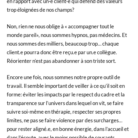
en rapport avec un·e client·e qui défend des valeurs
trop éloignées de nos champs?
Non, rien ne nous oblige à « accompagner tout le
monde pareil», nous sommes hypnos, pas médecins. Et
nous sommes des milliers, beaucoup trop… chaque
client.e pourra donc être reçu.e par un.e collègue.
Réorienter n’est pas abandonner à son triste sort.
Encore une fois, nous sommes notre propre outil de
travail. Il semble important de veiller à ce qu’il soit en
forme: éviter les impacts par le respect du cadre et la
transparence sur l’univers dans lequel on vit, se faire
suivre soi-même en thérapie, respecter ses propres
limites, ne pas se faire violence par des surcharges…
pour rester aligné.e, en bonne énergie, dans l’accueil et
dans l’écoute, avec le moins possible de courants