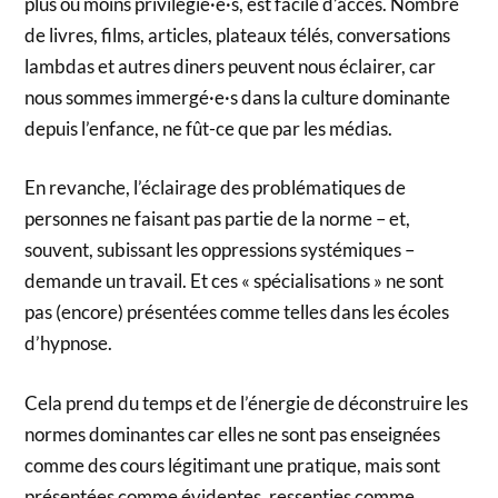
plus ou moins privilégié·e·s, est facile d’accès. Nombre
de livres, films, articles, plateaux télés, conversations
lambdas et autres diners peuvent nous éclairer, car
nous sommes immergé·e·s dans la culture dominante
depuis l’enfance, ne fût-ce que par les médias.
En revanche, l’éclairage des problématiques de
personnes ne faisant pas partie de la norme – et,
souvent, subissant les oppressions systémiques –
demande un travail. Et ces « spécialisations » ne sont
pas (encore) présentées comme telles dans les écoles
d’hypnose.
Cela prend du temps et de l’énergie de déconstruire les
normes dominantes car elles ne sont pas enseignées
comme des cours légitimant une pratique, mais sont
présentées comme évidentes, ressenties comme