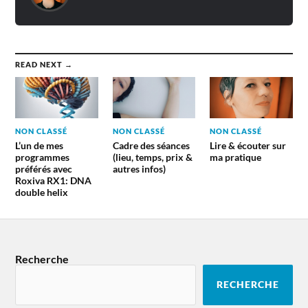
READ NEXT →
NON CLASSÉ
NON CLASSÉ
NON CLASSÉ
L’un de mes
Cadre des séances
Lire & écouter sur
programmes
(lieu, temps, prix &
ma pratique
préférés avec
autres infos)
Roxiva RX1: DNA
double helix
Recherche
RECHERCHE