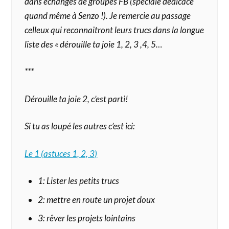
dans échanges de groupes FB (spéciale dédicace
quand même à Senzo !). Je remercie au passage
celleux qui reconnaitront leurs trucs dans la longue
liste des « dérouille ta joie 1, 2, 3 ,4, 5…
***
Dérouille ta joie 2, c’est parti!
Si tu as loupé les autres c’est ici:
Le 1 (astuces 1, 2, 3)
1: Lister les petits trucs
2: mettre en route un projet doux
3: rêver les projets lointains