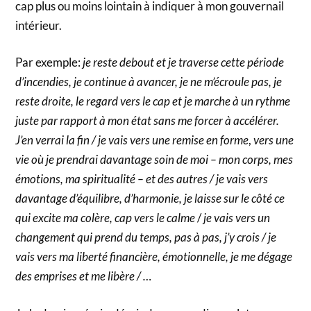
cap plus ou moins lointain à indiquer à mon gouvernail
intérieur.
Par exemple:
je reste debout et je traverse cette période
d’incendies, je continue à avancer, je ne m’écroule pas, je
reste droite, le regard vers le cap et je marche à un rythme
juste par rapport à mon état sans me forcer à accélérer.
J’en verrai la fin / je vais
vers une remise en forme
,
vers une
vie où je prendrai davantage soin de moi – mon corps, mes
émotions, ma spiritualité – et des autres / je vais vers
davantage d’équilibre, d’harmonie, je laisse sur le côté ce
qui excite ma colère, cap vers le calme
/
je vais vers un
changement qui prend du temps, pas à pas, j’y crois / je
vais vers ma liberté financière, émotionnelle, je me dégage
des emprises et me libère / …