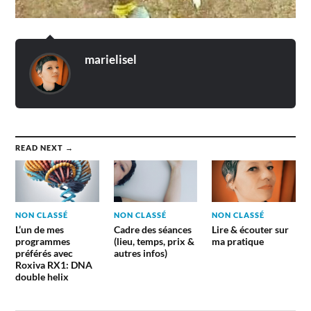
marielisel
READ NEXT →
NON CLASSÉ
NON CLASSÉ
NON CLASSÉ
L’un de mes
Cadre des séances
Lire & écouter sur
programmes
(lieu, temps, prix &
ma pratique
préférés avec
autres infos)
Roxiva RX1: DNA
double helix