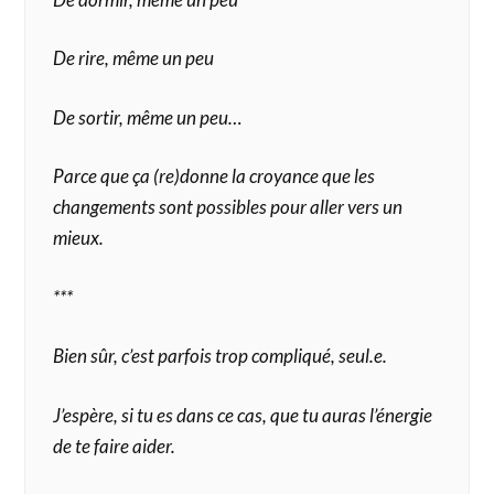
De rire, même un peu
De sortir, même un peu…
Parce que ça (re)donne la croyance que les
changements sont possibles pour aller vers un
mieux.
***
Bien sûr, c’est parfois trop compliqué, seul.e.
J’espère, si tu es dans ce cas, que tu auras l’énergie
de te faire aider.