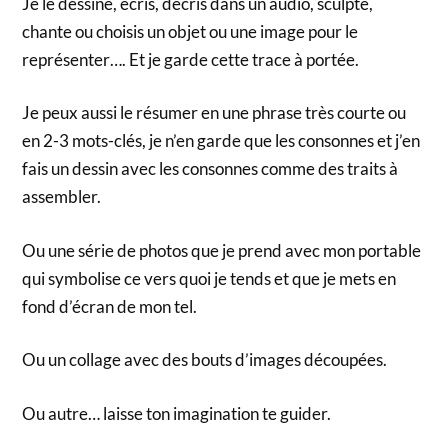
Je le dessine, écris, décris dans un audio, sculpte,
chante ou choisis un objet ou une image pour le
représenter…. Et je garde cette trace à portée.
Je peux aussi le résumer en une phrase très courte ou
en 2-3 mots-clés, je n’en garde que les consonnes et j’en
fais un dessin avec les consonnes comme des traits à
assembler.
Ou une série de photos que je prend avec mon portable
qui symbolise ce vers quoi je tends et que je mets en
fond d’écran de mon tel.
Ou un collage avec des bouts d’images découpées.
Ou autre… laisse ton imagination te guider.