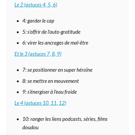
Le 2 (astuces 4, 5, 6)
4: garder le cap
5: s’offrir de l’auto-gratitude
6: virer les ancrages de mal-être
Et le 3 (astuces 7, 8, 9)
7: se positionner en super héroïne
8: se mettre en mouvement
9: s’énergiser à l’eau froide
Le 4 (astuces 10, 11, 12)
10: ranger les liens podcasts, séries, films
doudou