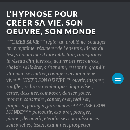
L'HYPNOSE POUR
CRÉER SA VIE, SON
OEUVRE, SON MONDE
°°°CREER SA VIE°°° régler un problème, soulager
un symptôme, récupérer de l'énergie, lâcher du
lest, s'émanciper d'une addiction, transformer
le réseau d'influences, activer des ressources,
choisir, se libérer, s'épanouir, ressentir, grandir,
stimuler, se centrer, changer vers un mieux-
vivre '''''CREER SON OEUVRE''''' ouvrir, inspirer,
souffler, se laisser embarquer, improviser,
écrire, dessiner, composer, danser, jouer,
monter, construire, capter, oser, réaliser,
proposer, partager, faire oeuvre ***CREER SON
MONDE*** parcourir, explorer, plonger,
planer, découvrir, étendre ses connaissances
sensorielles, tester, examiner, prospecter,