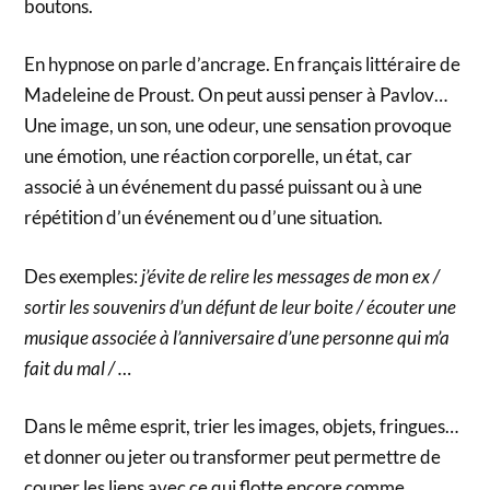
boutons.
En hypnose on parle d’ancrage. En français littéraire de
Madeleine de Proust. On peut aussi penser à Pavlov…
Une image, un son, une odeur, une sensation provoque
une émotion, une réaction corporelle, un état, car
associé à un événement du passé puissant ou à une
répétition d’un événement ou d’une situation.
Des exemples:
j’évite de relire les messages de mon ex /
sortir les souvenirs d’un défunt de leur boite / écouter une
musique associée à l’anniversaire d’une personne qui m’a
fait du mal / …
Dans le même esprit, trier les images, objets, fringues…
et donner ou jeter ou transformer peut permettre de
couper les liens avec ce qui flotte encore comme