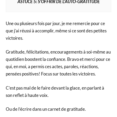
ASTUCE 5: S’OFFRIR DE L’AUTO-GRATITUDE
Une ou plusieurs fois par jour, je me remercie pour ce
que j’ai réussi à accomplir, même si ce sont des petites
victoires.
Gratitude, félicitations, encouragements à soi-même au
quotidien boostent la confiance. Bravo et merci pour ce
qui, en moi, a permis ces actes, paroles, réactions,
pensées positives! Focus sur toutes les victoires.
C’est pas mal de le faire devant la glace, en parlant à
son reflet à haute voix.
Ou de l’écrire dans un carnet de gratitude.