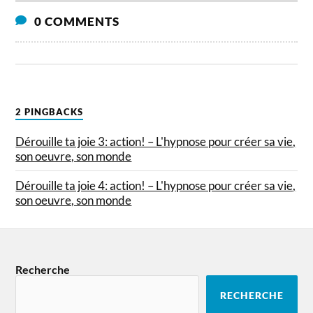
0 COMMENTS
2 PINGBACKS
Dérouille ta joie 3: action! – L'hypnose pour créer sa vie,
son oeuvre, son monde
Dérouille ta joie 4: action! – L'hypnose pour créer sa vie,
son oeuvre, son monde
Recherche
RECHERCHE