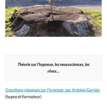
Théorie sur l’hypnose, les neurosciences, les
rêves…
Questions-réponses sur l’hypnose, par Antoine Garnier
(hypno et formateur)