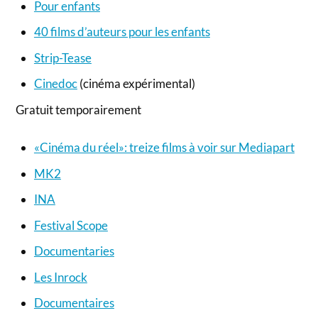
Pour enfants
40 films d’auteurs pour les enfants
Strip-Tease
Cinedoc
(cinéma expérimental)
Gratuit temporairement
«Cinéma du réel»: treize films à voir sur Mediapart
MK2
INA
Festival Scope
Documentaries
Les Inrock
Documentaires