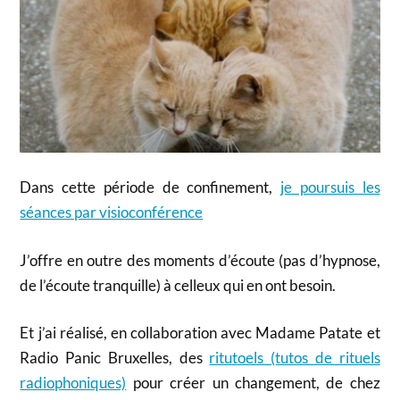
Dans cette période de confinement,
je poursuis les
séances par visioconférence
J’offre en outre des moments d’écoute (pas d’hypnose,
de l’écoute tranquille) à celleux qui en ont besoin.
Et j’ai réalisé, en collaboration avec Madame Patate et
Radio Panic Bruxelles, des
ritutoels (tutos de rituels
radiophoniques)
pour créer un changement, de chez