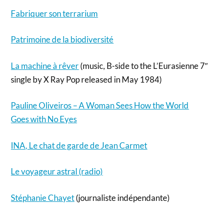
Fabriquer son terrarium
Patrimoine de la biodiversité
La machine à rêver
(music, B-side to the L’Eurasienne 7″
single by X Ray Pop released in May 1984)
Pauline Oliveiros – A Woman Sees How the World
Goes with No Eyes
INA, Le chat de garde de Jean Carmet
Le voyageur astral (radio)
Stéphanie Chayet
(journaliste indépendante)