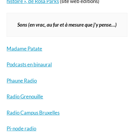
histoire », de Rosa Parks
(site web éditions)
Sons (en vrac, au fur et à mesure que j’y pense…)
Madame Patate
Podcasts en binaural
Phaune Radio
Radio Grenouille
Radio Campus Bruxelles
Pi-node radio