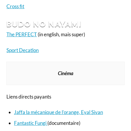
Cross fit
BUDO NO NAYAMI
The PERFECT
(in english, mais super)
Sport Decatlon
Cinéma
Liens directs payants
Jaffa la mécanique de l’orange, Eyal Sivan
Fantastic Fungi
(documentaire)