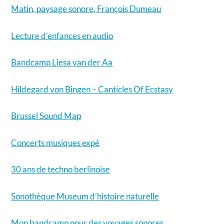
Matin, paysage sonore, François Dumeau
Lecture d’enfances en audio
Bandcamp Liesa van der Aa
Hildegard von Bingen – Canticles Of Ecstasy
Brussel Sound Map
Concerts musiques expé
30 ans de techno berlinoise
Sonothèque Museum d’histoire naturelle
Mon bandcamp pour des voyages sonores