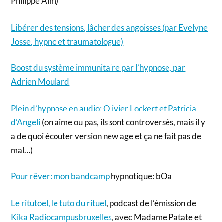
Philippe Aim)
Libérer des tensions, lâcher des angoisses (par Evelyne
Josse, hypno et traumatologue)
Boost du système immunitaire par l’hypnose, par
Adrien Moulard
Plein d’hypnose en audio: Olivier Lockert et Patricia
d’Angeli
(on aime ou pas, ils sont controversés, mais il y
a de quoi écouter version new age et ça ne fait pas de
mal…)
Pour rêver: mon bandcamp
hypnotique: bOa
Le ritutoel, le tuto du rituel
, podcast de l’émission de
Kika Radiocampusbruxelles
, avec Madame Patate et