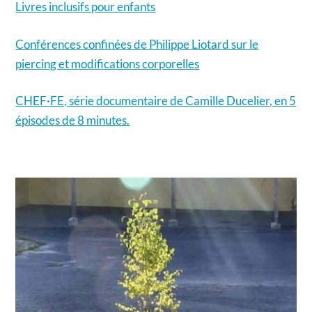
Livres inclusifs pour enfants
Conférences confinées de Philippe Liotard sur le
piercing et modifications corporelles
CHEF·FE, série documentaire de Camille Ducelier, en 5
épisodes de 8 minutes.