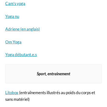
Cam’s yoga
Yoga nu
Adriene (en anglais)
Om Yoga
Yoga débutant.e.s
Sport, entrainement
Litobox
(entraînements illustrés
au poids du corps et
sans matériel)