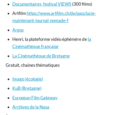
Documentaires, festival VIEWS
(300 films)
Artfilm
https://www.artfilm.ch/de/pass:lucie-
maintenant-journal-nomade-f
Argos
Henri, la plateforme vidéo éphémère de
la
Cinémathèque française
La Cinémathèque de Bretagne
Gratuit, chaines thématiques
Imago (écologie)
KuB (Bretagne)
European Film Gateway
Archives de la Nasa