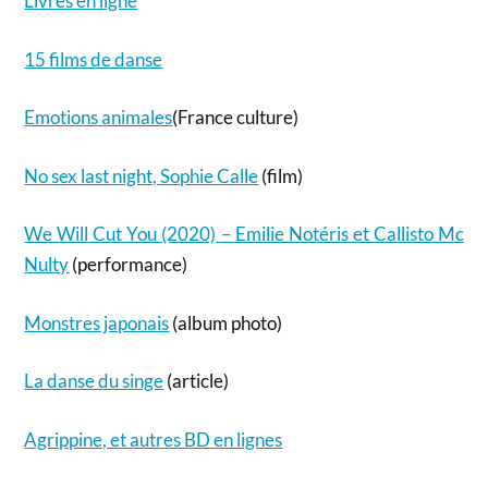
Livres en ligne
15 films de danse
Emotions animales
(France culture)
No sex last night, Sophie Calle
(film)
We Will Cut You (2020) – Emilie Notéris et Callisto Mc
Nulty
(performance)
Monstres japonais
(album photo)
La danse du singe
(article)
Agrippine, et autres BD en lignes