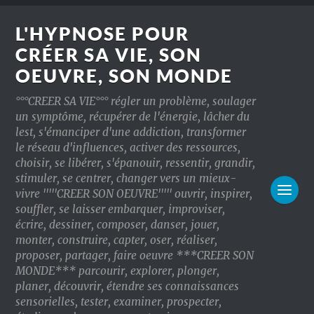
L'HYPNOSE POUR
CRÉER SA VIE, SON
OEUVRE, SON MONDE
°°°CREER SA VIE°°° régler un problème, soulager
un symptôme, récupérer de l'énergie, lâcher du
lest, s'émanciper d'une addiction, transformer
le réseau d'influences, activer des ressources,
choisir, se libérer, s'épanouir, ressentir, grandir,
stimuler, se centrer, changer vers un mieux-
vivre '''''CREER SON OEUVRE''''' ouvrir, inspirer,
souffler, se laisser embarquer, improviser,
écrire, dessiner, composer, danser, jouer,
monter, construire, capter, oser, réaliser,
proposer, partager, faire oeuvre ***CREER SON
MONDE*** parcourir, explorer, plonger,
planer, découvrir, étendre ses connaissances
sensorielles, tester, examiner, prospecter,