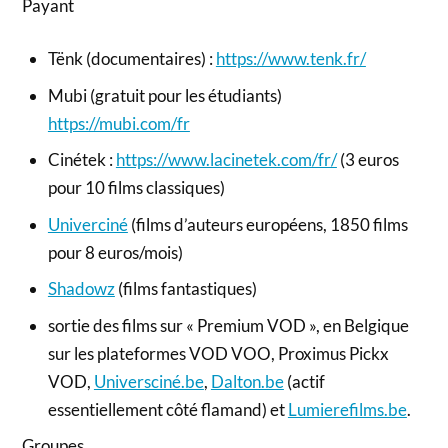
Payant
Tënk (documentaires) :
https://www.tenk.fr/
Mubi (gratuit pour les étudiants)
https://mubi.com/fr
Cinétek :
https://www.lacinetek.com/fr/
(3 euros
pour 10 films classiques)
Univerciné
(films d’auteurs européens, 1850 films
pour 8 euros/mois)
Shadowz
(films fantastiques)
sortie des films sur « Premium VOD », en Belgique
sur les plateformes VOD VOO, Proximus Pickx
VOD,
Universciné.be
,
Dalton.be
(actif
essentiellement côté flamand) et
Lumierefilms.be
.
Groupes