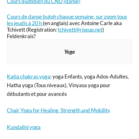
Cours quotidien du CND (danse)
Cours de danse butoh chaque semaine, sur zoom tous
les jeudis à 20 h
(en anglais) avec Antoine Carle aka
Tchivett (Registration:
tchivett@riseup.net
)
Feldenkrais?
Yoga
Katia chakras yoga
: yoga Enfants, yoga Ados-Adultes,
Hatha yoga (Tous niveaux), Vinyasa yoga pour
débutants et pour avancés
Chair Yoga for Healing, Strength and Mobility
Kundalini yoga