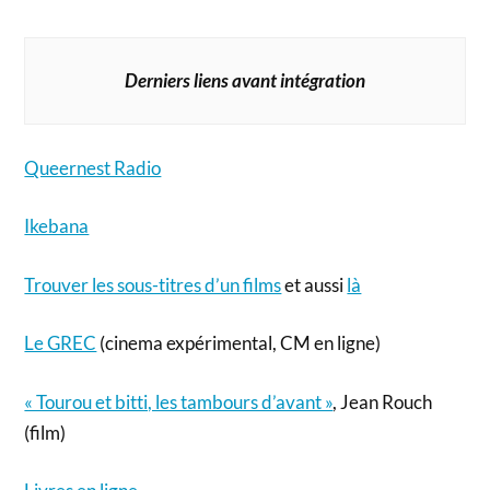
Derniers liens avant intégration
Queernest Radio
Ikebana
Trouver les sous-titres d’un films
et aussi
là
Le GREC
(cinema expérimental, CM en ligne)
« Tourou et bitti, les tambours d’avant »
, Jean Rouch
(film)