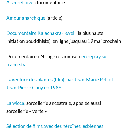
A secret love
, documentaire
Amour anarchique
(article)
Documentaire Kalachakra-l’éveil
(la plus haute
initiation bouddhiste), en ligne jusqu’au 19 mai prochain
Documentaire « Ni juge ni soumise »
en replay sur
france.tv
L’aventure des plantes (film), par Jean-Marie Pelt et
Jean-Pierre Cuny en 1986
La wicca
,
sorcellerie ancestrale, appelée aussi
sorcellerie « verte »
Sélection de films avec des héroïnes lesbiennes