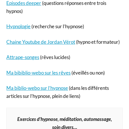
Episodes deeper
(questions réponses entre trois
hypnos)
Hypnologie
(recherche sur l’hypnose)
Chaine Youtube de Jordan Vérot
(hypno et formateur)
Attrape-songes
(rêves lucides)
Ma bibiblio-webo sur les rêves
(éveillés ou non)
Ma biblio-webo sur l’hypnose
(dans les différents
articles sur l’hypnose, plein de liens)
Exercices d’hypnose, méditation, automassage,
soin divers…