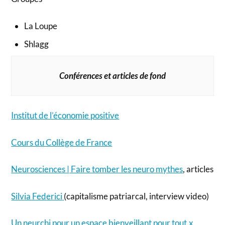
La Loupe
Shlagg
Conférences et articles de fond
Institut de l’économie positive
Cours du Collège de France
Neurosciences | Faire tomber les neuro mythes
, articles
Silvia Federici
(capitalisme patriarcal, interview video)
Un neurchi pour un espace bienveillant pour tout.x